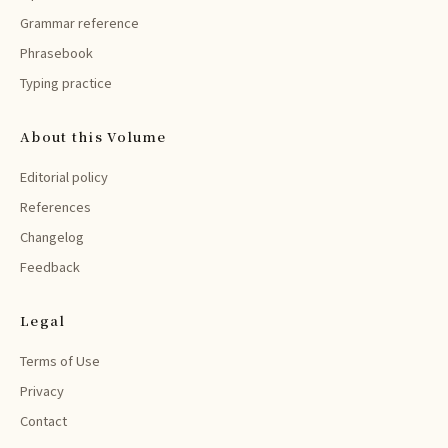
Grammar reference
Phrasebook
Typing practice
About this Volume
Editorial policy
References
Changelog
Feedback
Legal
Terms of Use
Privacy
Contact