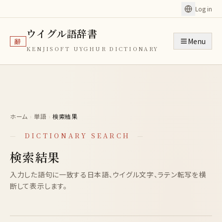
Log in
ウイグル語辞書
Menu
辭
KENJISOFT UYGHUR DICTIONARY
ホーム
›
単語
›
検索結果
—
DICTIONARY SEARCH
—
検索結果
入力した語句に一致する日本語、ウイグル文字、ラテン転写を横
断して表示します。