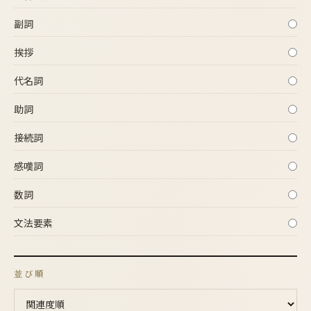
副詞
挨拶
代名詞
助詞
接続詞
感嘆詞
数詞
文法要素
並び順