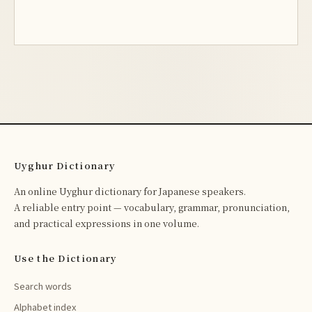
Uyghur Dictionary
An online Uyghur dictionary for Japanese speakers.
A reliable entry point — vocabulary, grammar, pronunciation,
and practical expressions in one volume.
Use the Dictionary
Search words
Alphabet index