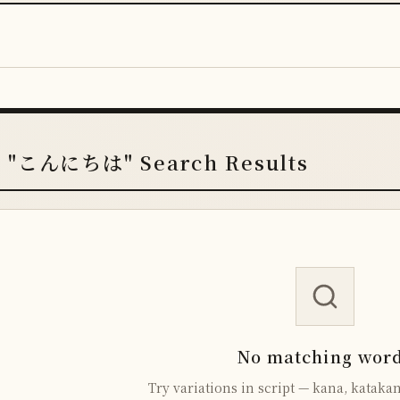
"こんにちは" Search Results
No matching wor
Try variations in script — kana, katakan