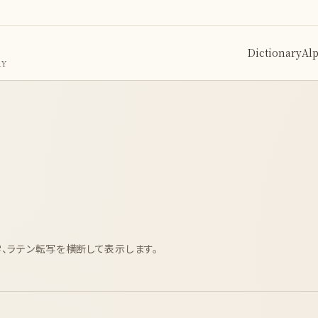
Dictionary
Al
RY
、ラテン転写を横断して表示します。