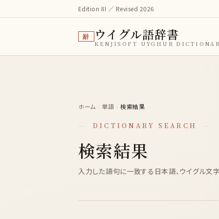
Edition III ／ Revised 2026
ウイグル語辞書
辭
KENJISOFT UYGHUR DICTIONA
ホーム
›
単語
›
検索結果
—
DICTIONARY SEARCH
—
検索結果
入力した語句に一致する日本語、ウイグル文字