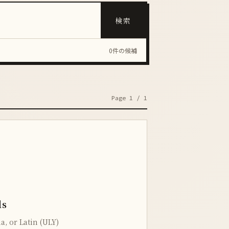
検索
0件の候補
Page 1 / 1
ds
a, or Latin (ULY)